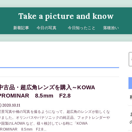
Take a picture and know
新着記事
今日の写真
今日知ったこと
落穂拾い
中古品・超広角レンズを購入～KOWA
PROMINAR 8.5mm F2.8
2020.10.11
星景写真や橋の写真を撮るようになって、超広角のレンズが欲しくな
りました。オリンパスやパナソニックの純正品、フォクトレンダーや
中国製のLAOWA など、様々検討している時に「KOWA
ROMINAR 8.5mm F2.8...