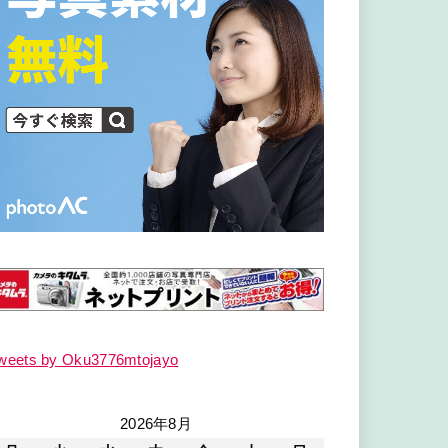
weets by Oku3776mtojayo
2026年8月