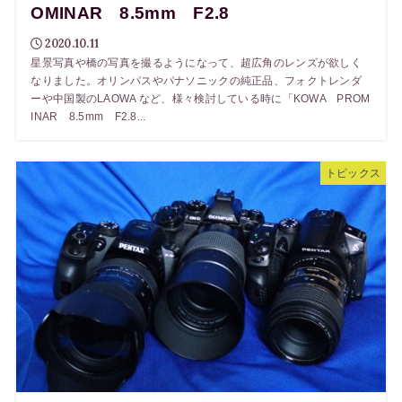
OMINAR 8.5mm F2.8
2020.10.11
星景写真や橋の写真を撮るようになって、超広角のレンズが欲しく
なりました。オリンパスやパナソニックの純正品、フォクトレンダ
ーや中国製のLAOWA など、様々検討している時に「KOWA PROM
INAR 8.5mm F2.8...
トピックス