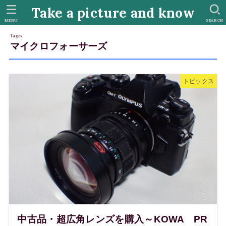
Take a picture and know
MENU
SEARCH
マイクロフォーサーズ
トピックス
中古品・超広角レンズを購入～KOWA PR