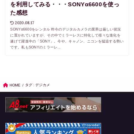
を利用してみる・・・SONYα6600を使っ
た感想
2020.08.17
SONYα6600をレンタル 昨今のデジタルカメラの業界は厳しい状況
に置かれていますが、その中でミラーレスに特化して様々な進化を
遂げて躍進中の「SONY」。今や、キャノン、ニコンを猛追する勢い
です。私もSONYのミラーレ...
タグ : デジカメ
HOME