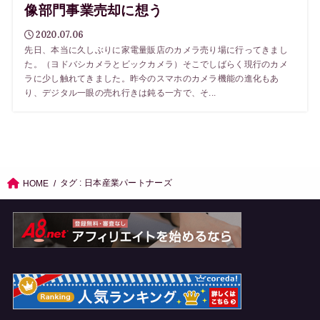
像部門事業売却に想う
2020.07.06
先日、本当に久しぶりに家電量販店のカメラ売り場に行ってきまし
た。（ヨドバシカメラとビックカメラ）そこでしばらく現行のカメ
ラに少し触れてきました。昨今のスマホのカメラ機能の進化もあ
り、デジタル一眼の売れ行きは鈍る一方で、そ...
タグ : 日本産業パートナーズ
HOME