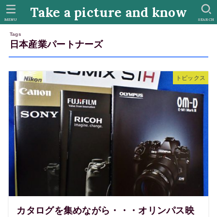
Take a picture and know
MENU
SEARCH
日本産業パートナーズ
トピックス
カタログを集めながら・・・オリンパス映