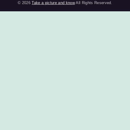
© 2026
Take a picture and know
All Rights Reserved.