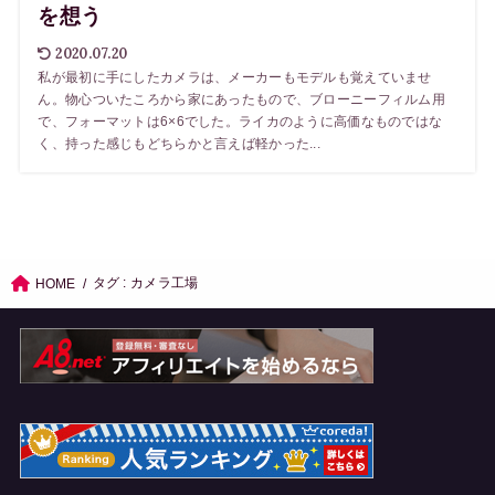
を想う
2020.07.20
私が最初に手にしたカメラは、メーカーもモデルも覚えていませ
ん。物心ついたころから家にあったもので、ブローニーフィルム用
で、フォーマットは6×6でした。ライカのように高価なものではな
く、持った感じもどちらかと言えば軽かった...
タグ : カメラ工場
HOME